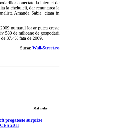
dariilor conectate la internet de
ta la cheltuieli, dar renuntarea la
analista Amanda Sabia, citata in
 2009 numarul lor ar putea creste
tiv 580 de milioane de gospodarii
ns de 37,4% fata de 2009.
Sursa:
Wall-Street.ro
Mai multe:
ft pregateste surprize
 CES 2011