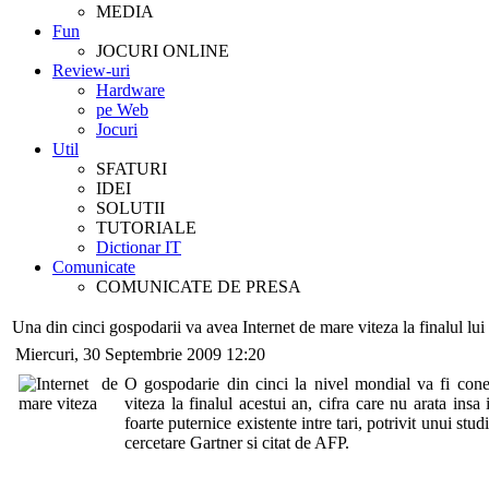
MEDIA
Fun
JOCURI ONLINE
Review-uri
Hardware
pe Web
Jocuri
Util
SFATURI
IDEI
SOLUTII
TUTORIALE
Dictionar IT
Comunicate
COMUNICATE DE PRESA
Una din cinci gospodarii va avea Internet de mare viteza la finalul lu
Miercuri, 30 Septembrie 2009 12:20
O gospodarie din cinci la nivel mondial va fi cone
viteza la finalul acestui an, cifra care nu arata insa
foarte puternice existente intre tari, potrivit unui stud
cercetare Gartner si citat de AFP.