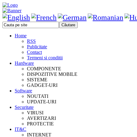
Home
RSS
Publicitate
Contact
Termeni si conditii
Hardware
COMPONENTE
DISPOZITIVE MOBILE
SISTEME
GADGET-URI
Software
NOUTATI
UPDATE-URI
Securitate
VIRUSI
AVERTIZARI
PROTECTIE
IT&C
INTERNET