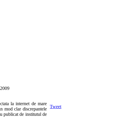
i 2009
ctata la internet de mare
Tweet
 in mod clar discrepantele
iu publicat de institutul de