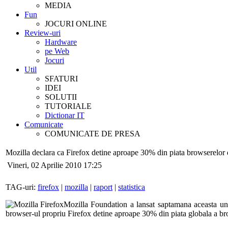
MEDIA
Fun
JOCURI ONLINE
Review-uri
Hardware
pe Web
Jocuri
Util
SFATURI
IDEI
SOLUTII
TUTORIALE
Dictionar IT
Comunicate
COMUNICATE DE PRESA
Mozilla declara ca Firefox detine aproape 30% din piata browserelor 
Vineri, 02 Aprilie 2010 17:25
TAG-uri:
firefox
|
mozilla
|
raport
|
statistica
Mozilla Foundation a lansat saptamana aceasta un 
browser-ul propriu Firefox detine aproape 30% din piata globala a br