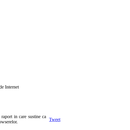
de Internet
raport in care sustine ca
Tweet
owserelor.