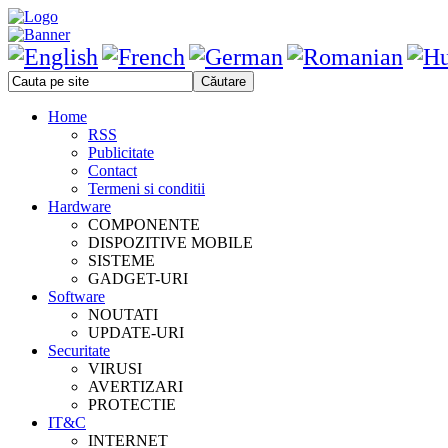
Home
RSS
Publicitate
Contact
Termeni si conditii
Hardware
COMPONENTE
DISPOZITIVE MOBILE
SISTEME
GADGET-URI
Software
NOUTATI
UPDATE-URI
Securitate
VIRUSI
AVERTIZARI
PROTECTIE
IT&C
INTERNET