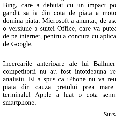
Bing, care a debutat cu un impact poz
gandit sa ia din cota de piata a moto
domina piata. Microsoft a anuntat, de a
o versiune a suitei Office, care va putea
de pe internet, pentru a concura cu aplicat
de Google.
Incercarile anterioare ale lui Ballm
competitorii nu au fost intotdeauna reu
analistii. El a spus ca iPhone nu va re
piata din cauza pretului prea mare
terminalul Apple a luat o cota semni
smartphone.
Surs