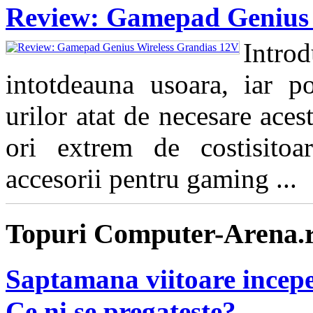
Review: Gamepad Genius 
Intro
intotdeauna usoara, iar pos
urilor atat de necesare aces
ori extrem de costisitoa
accesorii pentru gaming ...
Topuri Computer-Arena.
Saptamana viitoare incepe
Ce ni se pregateste?