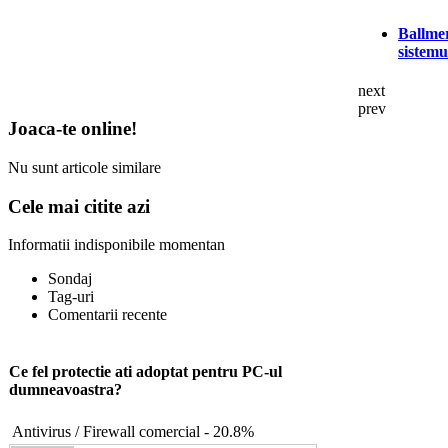
Ballmer
sistemu
next
prev
Joaca-te online!
Nu sunt articole similare
Cele mai citite azi
Informatii indisponibile momentan
Sondaj
Tag-uri
Comentarii recente
Ce fel protectie ati adoptat pentru PC-ul
dumneavoastra?
Antivirus / Firewall comercial - 20.8%