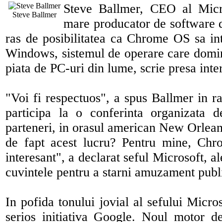
Steve Ballmer, CEO al Micr
Steve Ballmer
mare producator de software d
ras de posibilitatea ca Chrome OS sa in
Windows, sistemul de operare care dom
piata de PC-uri din lume, scrie presa inte
"Voi fi respectuos", a spus Ballmer in ra
participa la o conferinta organizata 
parteneri, in orasul american New Orleans
de fapt acest lucru? Pentru mine, Chr
interesant", a declarat seful Microsoft, a
cuvintele pentru a starni amuzament publ
In pofida tonului jovial al sefului Micro
serios initiativa Google. Noul motor d