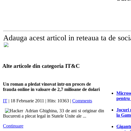
Adauga acest articol in reteaua ta de soci
Alte articole din categoria IT&C
Un roman a pledat vinovat intr-un proces de
frauda online in valoare de 2,7 milioane de dolari
Microso
pentru
IT
| 18 Februarie 2011 | Hits: 10363 |
Comments
Jocuri 
Adrian Ghighina, 33 de ani si originar din
la Game
Bucuresti a plecat legal in Statele Unite ale ...
Continuare
Gigantu