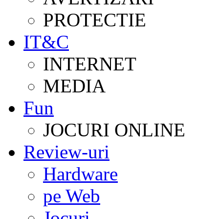
PROTECTIE
IT&C
INTERNET
MEDIA
Fun
JOCURI ONLINE
Review-uri
Hardware
pe Web
Jocuri