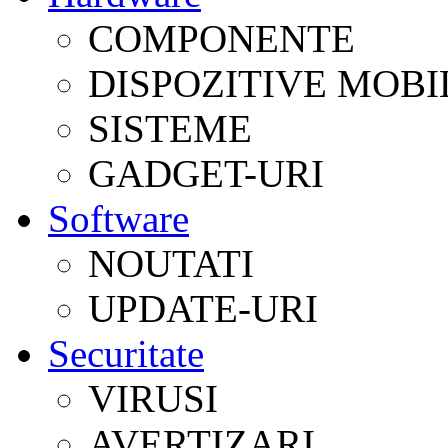
COMPONENTE
DISPOZITIVE MOBI
SISTEME
GADGET-URI
Software
NOUTATI
UPDATE-URI
Securitate
VIRUSI
AVERTIZARI