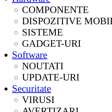
COMPONENTE
DISPOZITIVE MOBI
SISTEME
GADGET-URI
Software
NOUTATI
UPDATE-URI
Securitate
VIRUSI
AVERTIZARI