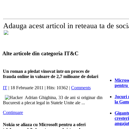
Adauga acest articol in reteaua ta de soci
Alte articole din categoria IT&C
Un roman a pledat vinovat intr-un proces de
frauda online in valoare de 2,7 milioane de dolari
Microso
pentru
IT
| 18 Februarie 2011 | Hits: 10362 |
Comments
Jocuri 
Adrian Ghighina, 33 de ani si originar din
la Game
Bucuresti a plecat legal in Statele Unite ale ...
Continuare
Gigantu
crester
angajat
Nokia se aliaza cu Microsoft pentru a oferi