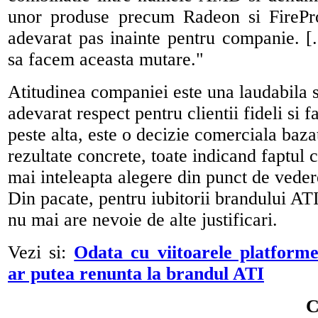
unor produse precum Radeon si FirePr
adevarat pas inainte pentru companie. [..
sa facem aceasta mutare."
Atitudinea companiei este una laudabila 
adevarat respect pentru clientii fideli si 
peste alta, este o decizie comerciala bazat
rezultate concrete, toate indicand faptul c
mai inteleapta alegere din punct de vedere 
Din pacate, pentru iubitorii brandului AT
nu mai are nevoie de alte justificari.
Vezi si:
Odata cu viitoarele platfo
ar putea renunta la brandul ATI
C