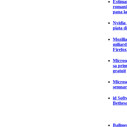
Estima
romani 
pana la
Nvidia 
piata 
Mozilla
miliard
Firefox
Microso
sa pri
gratuit
Microso
semnare
id Soft
Bethes
Ballmer