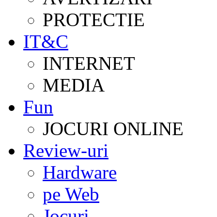
PROTECTIE
IT&C
INTERNET
MEDIA
Fun
JOCURI ONLINE
Review-uri
Hardware
pe Web
Jocuri