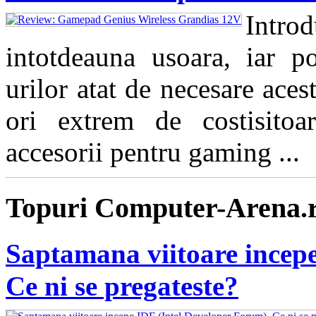
Intro
intotdeauna usoara, iar pos
urilor atat de necesare aces
ori extrem de costisitoa
accesorii pentru gaming ...
Topuri Computer-Arena.
Saptamana viitoare incepe
Ce ni se pregateste?