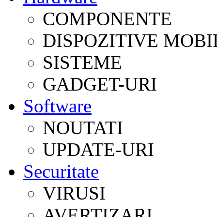
COMPONENTE
DISPOZITIVE MOBI
SISTEME
GADGET-URI
Software
NOUTATI
UPDATE-URI
Securitate
VIRUSI
AVERTIZARI