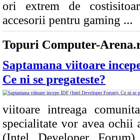
ori extrem de costisitoa
accesorii pentru gaming ...
Topuri Computer-Arena.
Saptamana viitoare incepe
Ce ni se pregateste?
viitoare intreaga comunita
specialitate vor avea ochii
(Intel Developer Forum)