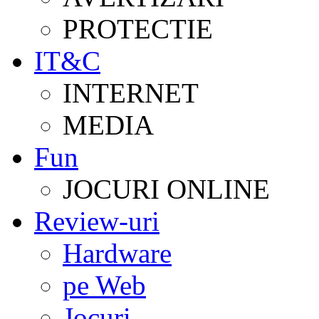
PROTECTIE
IT&C
INTERNET
MEDIA
Fun
JOCURI ONLINE
Review-uri
Hardware
pe Web
Jocuri