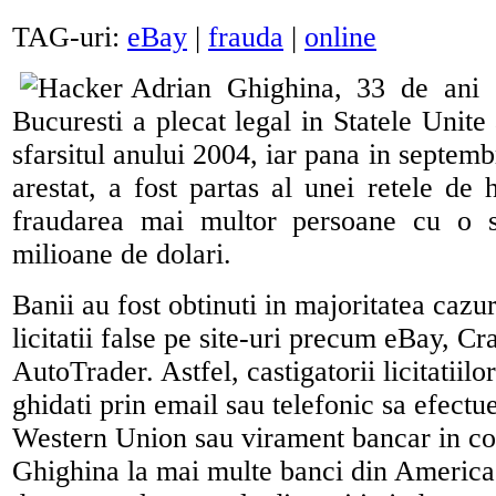
TAG-uri:
eBay
|
frauda
|
online
Adrian Ghighina, 33 de ani s
Bucuresti a plecat legal in Statele Unite
sfarsitul anului 2004, iar pana in septemb
arestat, a fost partas al unei retele de 
fraudarea mai multor persoane cu o 
milioane de dolari.
Banii au fost obtinuti in majoritatea cazur
licitatii false pe site-uri precum eBay, Cra
AutoTrader. Astfel, castigatorii licitatiilo
ghidati prin email sau telefonic sa efectue
Western Union sau virament bancar in con
Ghighina la mai multe banci din Americ