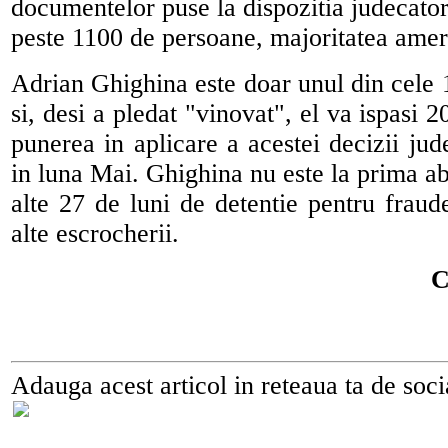
documentelor puse la dispozitia judecatori
peste 1100 de persoane, majoritatea amer
Adrian Ghighina este doar unul din cele 
si, desi a pledat "vinovat", el va ispasi 2
punerea in aplicare a acestei decizii jud
in luna Mai. Ghighina nu este la prima ab
alte 27 de luni de detentie pentru fraud
alte escrocherii.
C
Adauga acest articol in reteaua ta de soci