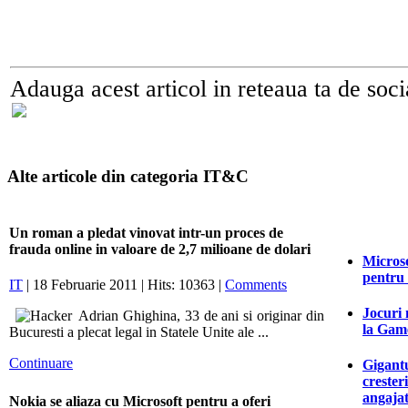
Adauga acest articol in reteaua ta de soci
Alte articole din categoria IT&C
Un roman a pledat vinovat intr-un proces de
frauda online in valoare de 2,7 milioane de dolari
Microso
pentru
IT
| 18 Februarie 2011 | Hits: 10363 |
Comments
Jocuri 
Adrian Ghighina, 33 de ani si originar din
la Game
Bucuresti a plecat legal in Statele Unite ale ...
Continuare
Gigantu
crester
angajat
Nokia se aliaza cu Microsoft pentru a oferi