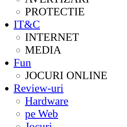
PROTECTIE
IT&C
INTERNET
MEDIA
Fun
JOCURI ONLINE
Review-uri
Hardware
pe Web
Jocuri