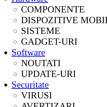
COMPONENTE
DISPOZITIVE MOBI
SISTEME
GADGET-URI
Software
NOUTATI
UPDATE-URI
Securitate
VIRUSI
AVERTIZARI