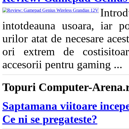
Intro
intotdeauna usoara, iar pos
urilor atat de necesare aces
ori extrem de costisitoa
accesorii pentru gaming ...
Topuri Computer-Arena.
Saptamana viitoare incepe
Ce ni se pregateste?