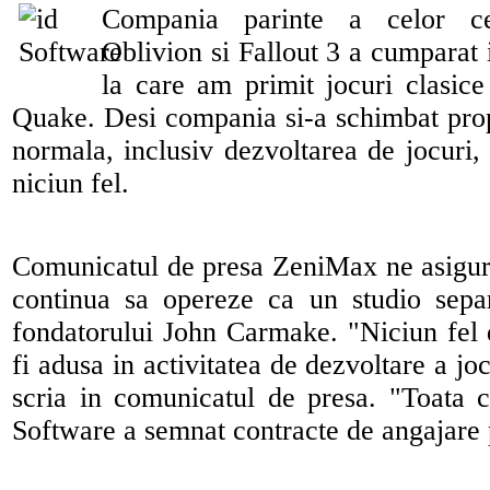
Compania parinte a celor c
Oblivion si Fallout 3 a cumparat 
la care am primit jocuri clasi
Quake. Desi compania si-a schimbat propr
normala, inclusiv dezvoltarea de jocuri, 
niciun fel.
Comunicatul de presa ZeniMax ne asigur
continua sa opereze ca un studio sepa
fondatorului John Carmake. "Niciun fel
fi adusa in activitatea de dezvoltare a jo
scria in comunicatul de presa. "Toata 
Software a semnat contracte de angajare 