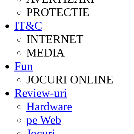
PROTECTIE
IT&C
INTERNET
MEDIA
Fun
JOCURI ONLINE
Review-uri
Hardware
pe Web
Jocuri