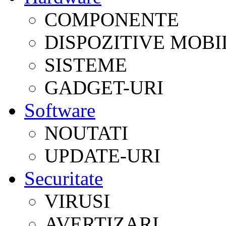
COMPONENTE
DISPOZITIVE MOBI
SISTEME
GADGET-URI
Software
NOUTATI
UPDATE-URI
Securitate
VIRUSI
AVERTIZARI