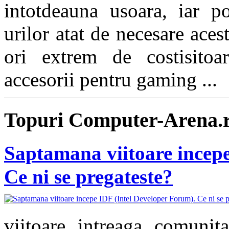
intotdeauna usoara, iar pos
urilor atat de necesare aces
ori extrem de costisitoa
accesorii pentru gaming ...
Topuri Computer-Arena.
Saptamana viitoare incepe
Ce ni se pregateste?
viitoare intreaga comunita