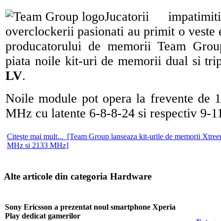
Jucatorii impatimit
overclockerii pasionati au primit o veste 
producatorului de memorii Team Grou
piata noile kit-uri de memorii dual si tr
LV
.
Noile module pot opera la frevente de
MHz cu latente 6-8-8-24 si respectiv 9-1
Citeşte mai mult... [Team Group lanseaza kit-urile de memorii Xtre
MHz si 2133 MHz]
Alte articole din categoria Hardware
Sony Ericsson a prezentat noul smartphone Xperia
Play dedicat gamerilor