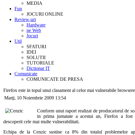
MEDIA
Fun
JOCURI ONLINE
Review-uri
Hardware
pe Web
Jocuri
Util
SFATURI
IDEI
SOLUTII
TUTORIALE
Dictionar IT
Comunicate
COMUNICATE DE PRESA
Firefox este in topul unui clasament al celor mai vulnerabile browse
Marţi, 10 Noiembrie 2009 13:54
Conform unui raport realizat de producatorul de sol
in prima jumatate a acestui an, Firefox a fost 
descoperit cele mai multe vulnerabilitati.
Echipa de la Cenzic sustine ca 8% din totalul problemelor ap