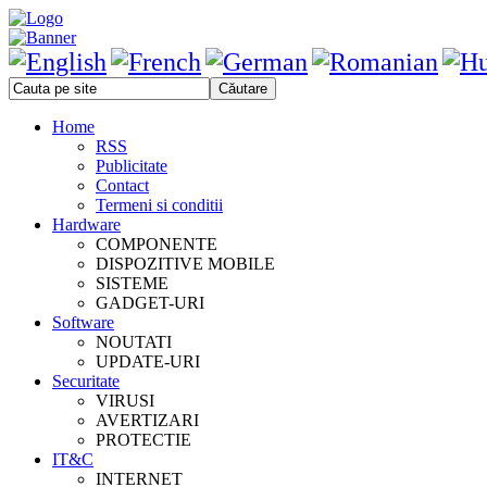
Home
RSS
Publicitate
Contact
Termeni si conditii
Hardware
COMPONENTE
DISPOZITIVE MOBILE
SISTEME
GADGET-URI
Software
NOUTATI
UPDATE-URI
Securitate
VIRUSI
AVERTIZARI
PROTECTIE
IT&C
INTERNET