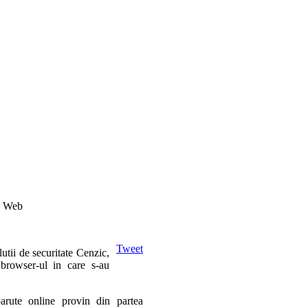
re Web
Tweet
utii de securitate Cenzic,
browser-ul in care s-au
arute online provin din partea