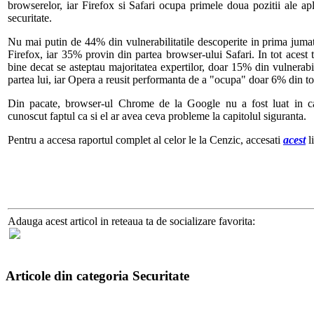
browserelor, iar Firefox si Safari ocupa primele doua pozitii ale apl
securitate.
Nu mai putin de 44% din vulnerabilitatile descoperite in prima juma
Firefox, iar 35% provin din partea browser-ului Safari. In tot acest 
bine decat se asteptau majoritatea expertilor, doar 15% din vulnerabi
partea lui, iar Opera a reusit performanta de a "ocupa" doar 6% din to
Din pacate, browser-ul Chrome de la Google nu a fost luat in cal
cunoscut faptul ca si el ar avea ceva probleme la capitolul siguranta.
Pentru a accesa raportul complet al celor le la Cenzic, accesati
acest
l
Adauga acest articol in reteaua ta de socializare favorita:
Articole din categoria Securitate