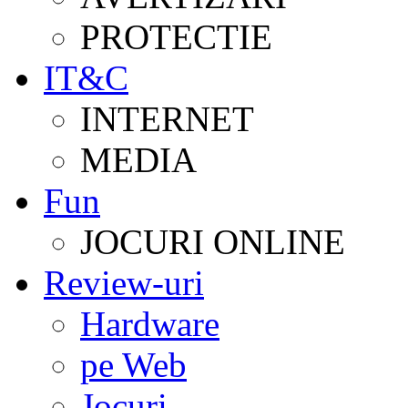
PROTECTIE
IT&C
INTERNET
MEDIA
Fun
JOCURI ONLINE
Review-uri
Hardware
pe Web
Jocuri