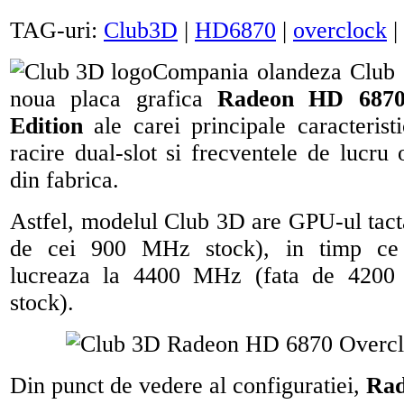
TAG-uri:
Club3D
|
HD6870
|
overclock
|
Compania olandeza Club 
noua placa grafica
Radeon HD 6870 
Edition
ale carei principale caracterist
racire dual-slot si frecventele de lucru 
din fabrica.
Astfel, modelul Club 3D are GPU-ul tact
de cei 900 MHz stock), in timp 
lucreaza la 4400 MHz (fata de 4200
stock).
Din punct de vedere al configuratiei,
Rad