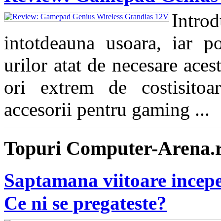
Intro
intotdeauna usoara, iar pos
urilor atat de necesare aces
ori extrem de costisitoa
accesorii pentru gaming ...
Topuri Computer-Arena.
Saptamana viitoare incepe
Ce ni se pregateste?