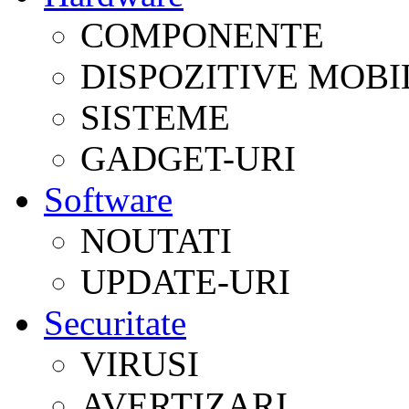
COMPONENTE
DISPOZITIVE MOBI
SISTEME
GADGET-URI
Software
NOUTATI
UPDATE-URI
Securitate
VIRUSI
AVERTIZARI